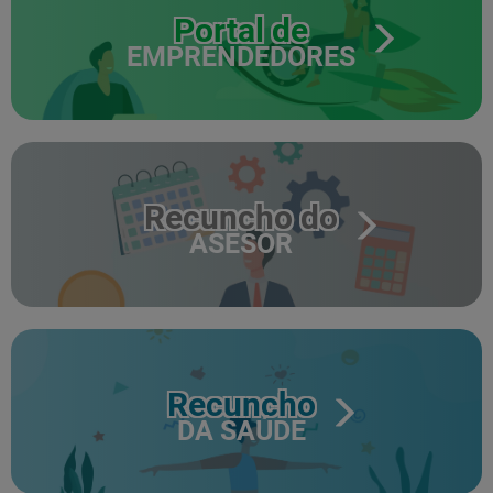
Portal de
EMPRENDEDORES
Recuncho do
ASESOR
Recuncho
DA SAÚDE