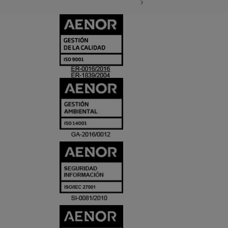
CERTIFICADO
Y
ACREDITACIO