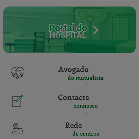
Portal do
HOSPITAL
Avogado
do mutualista
Contacte
connosco
Rede
de centros