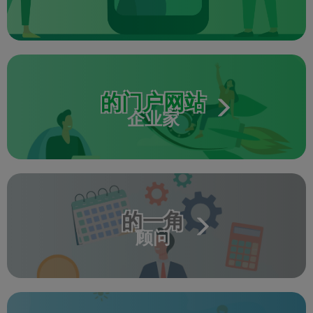
的门户网站
企业家
的一角
顾问