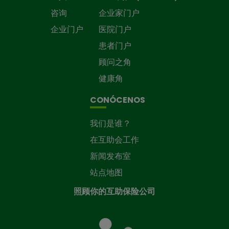
咨询
企业家门户
企业门户
医院门户
患者门户
顾问之角
健康角
CONÓCENOS
我们是谁？
在互助会工作
新闻发布室
站点地图
照顾你的互助保险公司
照
顾