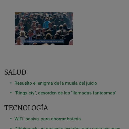
SALUD
Resuelto el enigma de la muela del juicio
"Ringxiety", desorden de las "llamadas fantasmas"
TECNOLOGÍA
WiFi 'pasiva' para ahorrar batería
Dibbiopack, un proyecto español para crear envases