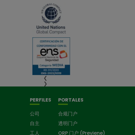
❮
❯
PERFILES
PORTALES
公司
合规门户
自主
透明门户
工人
ORP 门户 (Previene)