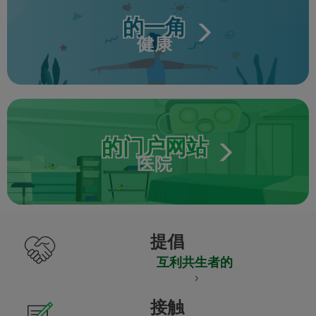
的一角
健康
的门户网站
医院
提倡
互利共生者的
接触