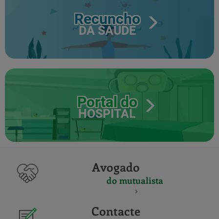
Recuncho
DA SAÚDE
Portal do
HOSPITAL
Avogado
do mutualista
Contacte