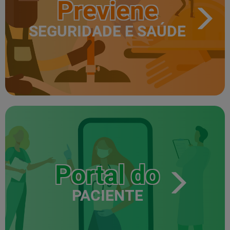
Previene
SEGURIDADE E SAÚDE
Portal do
PACIENTE