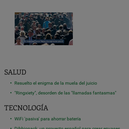
SALUD
Resuelto el enigma de la muela del juicio
"Ringxiety", desorden de las "llamadas fantasmas"
TECNOLOGÍA
WiFi 'pasiva' para ahorrar batería
Dibbiopack, un proyecto español para crear envases