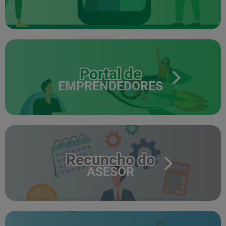
Portal de
EMPRENDEDORES
Recuncho do
ASESOR