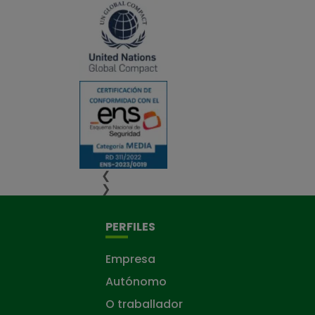
❮
❯
PERFILES
Empresa
Autónomo
O traballador