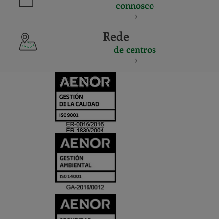
connosco
Rede
de centros
CERTIFICADO
Y
ACREDITACIO