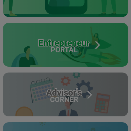
Entrepreneur
PORTAL
Advisor's
CORNER