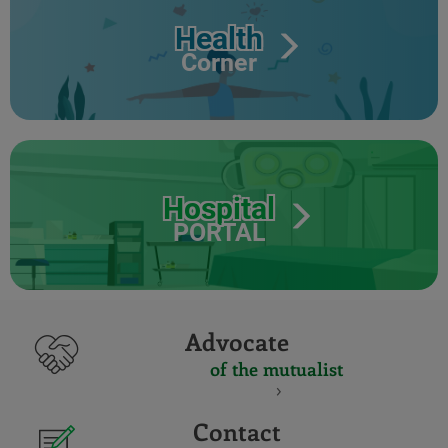
Health
Corner
Hospital
PORTAL
Advocate
of the mutualist
Contact