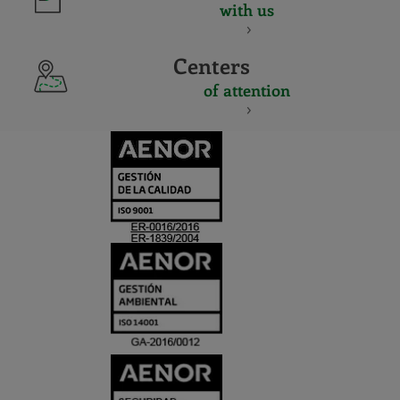
with us
Centers
of attention
CERTIFICADO
Y
ACREDITACIO