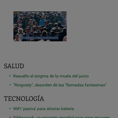
SALUD
Resuelto el enigma de la muela del juicio
"Ringxiety", desorden de las "llamadas fantasmas"
TECNOLOGÍA
WiFi 'pasiva' para ahorrar batería
Dibbiopack, un proyecto español para crear envases