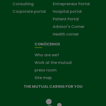
Consulting
Entrepreneur Portal
Corporate portal
Hospital portal
Patient Portal
Advisor's Corner
Health corner
CONÓCENOS
Who are we?
Work at the mutual
press room
Site map
THE MUTUAL CARING FOR YOU
The
Mutual