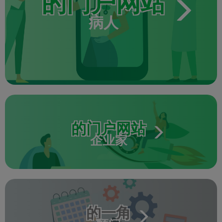
的门户网站
病人
的门户网站
企业家
的一角