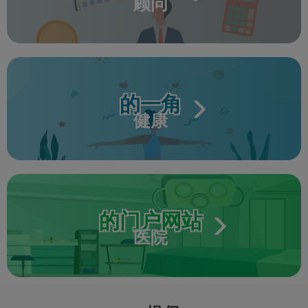
顾问
的一角
健康
的门户网站
医院