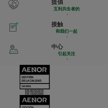
提倡
互利共生者的
接触
和我们一起
中心
引起关注
CERTIFICADO
Y
ACREDITACIO