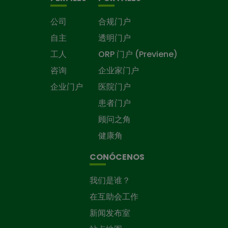
公司
合规门户
自主
透明门户
工人
ORP 门户 (Previene)
咨询
企业家门户
企业门户
医院门户
患者门户
顾问之角
健康角
CONÓCENOS
我们是谁？
在互助会工作
新闻发布室