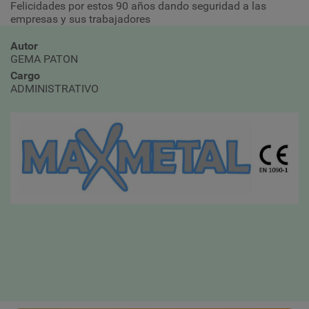
Felicidades por estos 90 años dando seguridad a las
empresas y sus trabajadores
Autor
GEMA PATON
Cargo
ADMINISTRATIVO