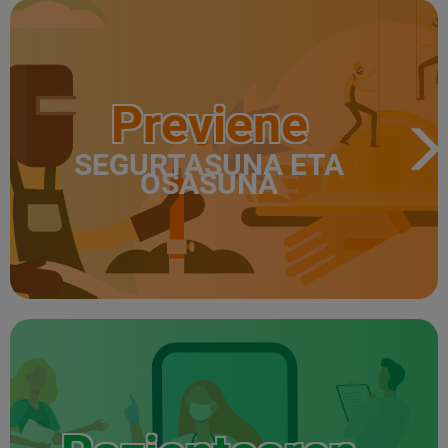
Previene
SEGURTASUNA ETA
OSASUNA