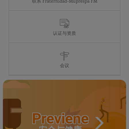
联系 Fraternidad-Muprespa
认证与资质
会议
Previene