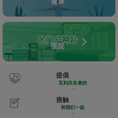
健康
的门户网站
医院
提倡
互利共生者的
接触
和我们一起