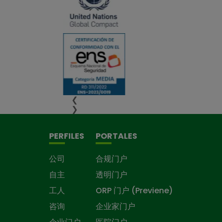
❮
❯
PERFILES
PORTALES
公司
合规门户
自主
透明门户
工人
ORP 门户 (Previene)
咨询
企业家门户