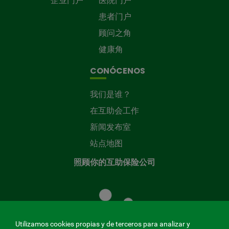
企业门户
医院门户
患者门户
顾问之角
健康角
CONÓCENOS
我们是谁？
在互助会工作
新闻发布室
站点地图
照顾你的互助保险公司
照
顾
您
的
Utilizamos cookies propias y de terceros para analizar y