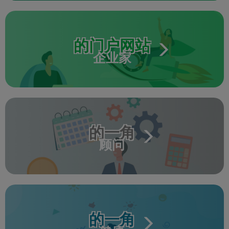
的门户网站
企业家
的一角
顾问
的一角