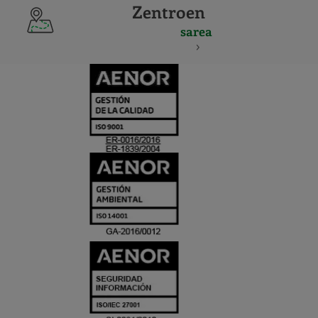
Zentroen
sarea
CERTIFICADO
Y
ACREDITACIO