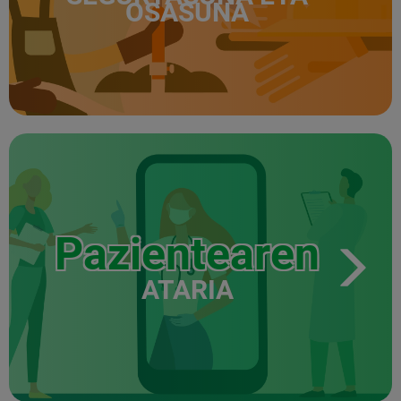
OSASUNA
Pazientearen
ATARIA