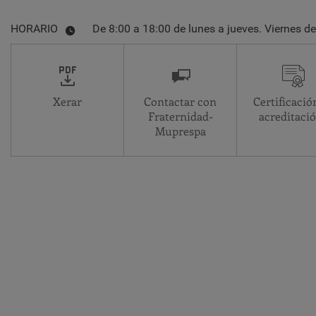
HORARIO
De 8:00 a 18:00 de lunes a jueves. Viernes de
Xerar
Contactar con
Certificació
Fraternidad-
acreditaci
Muprespa