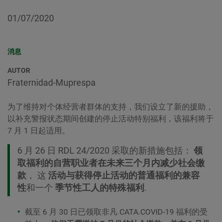
01/07/2020
消息
AUTOR
Fraternidad-Muprespa
为了维持对个体经营者群体的支持，我们设立了新的援助，
以补充警报状态期间创建的停止活动特别福利，该福利将于
7 月 1 日起适用。
6 月 26 日 RDL 24/2020 采取的新措施包括：
领
取福利的自营职业者在未来三个月内减少社会缴
款
， 这
活动与获得停止活动的普通福利的兼容
性
和一个
季节性工人的特殊福利
.
截至 6 月 30 日已领取非凡 CATA.COVID-19 福利的受