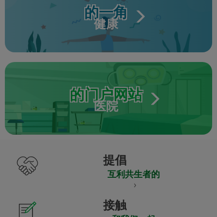
的一角
健康
的门户网站
医院
提倡
互利共生者的
接触