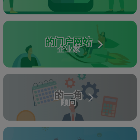
的门户网站
企业家
的一角
顾问