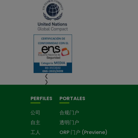
❮
❯
PERFILES
PORTALES
公司
合规门户
自主
透明门户
工人
ORP 门户 (Previene)