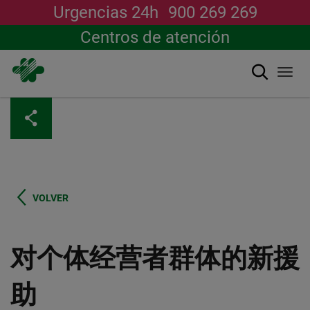
Urgencias 24h
900 269 269
Centros de atención
搜索
Togg
navi
跳
转
到
主
要
内
容
VOLVER
对个体经营者群体的新援
助