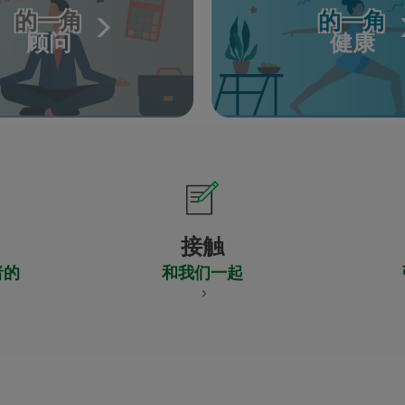
的一角
的一角
顾问
健康
接触
者的
和我们一起
CERTIFICADO