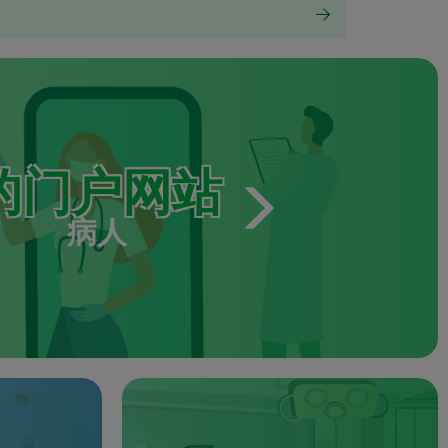
的门户网站
病人