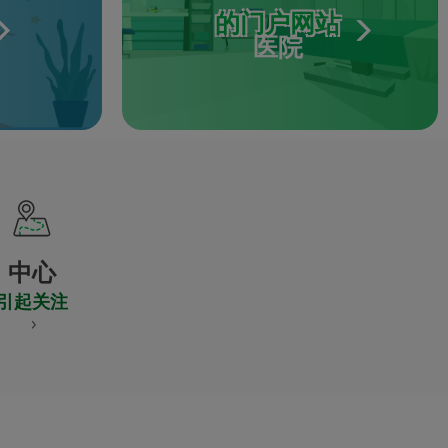
的门户网站
医院
中心
引起关注
S