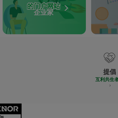
的门户网站
企业家
提倡
互利共生