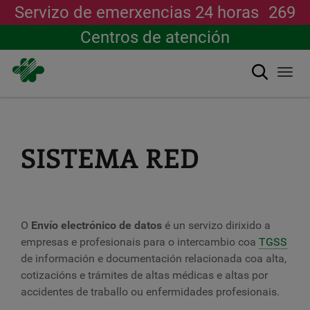
Servizo de emerxencias 24 horas
269
Centros de atención
Buscar
Togg
navi
Ir
o
contido
principal
SISTEMA RED
O
Envío electrónico de datos
é un servizo dirixido a
empresas e profesionais para o intercambio coa
TGSS
de información e documentación relacionada coa alta,
cotizacións e trámites de altas médicas e altas por
accidentes de traballo ou enfermidades profesionais.