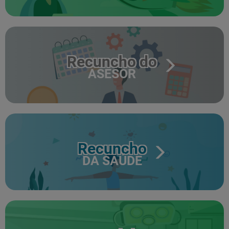
Recuncho do
ASESOR
Recuncho
DA SAÚDE