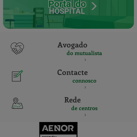
Portal do
HOSPITAL
Avogado
do mutualista
Contacte
connosco
Rede
de centros
CERTIFICADO