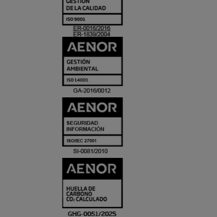
Y
ACREDITACIO