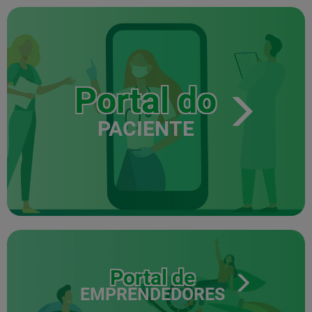
Portal do
PACIENTE
Portal de
EMPRENDEDORES