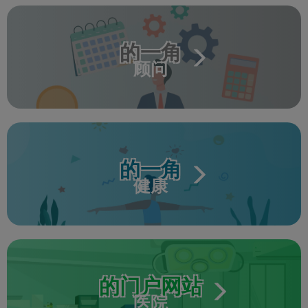
的一角
顾问
的一角
健康
的门户网站
医院