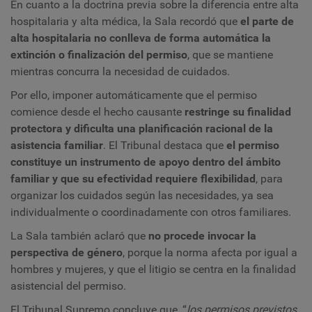
En cuanto a la doctrina previa sobre la diferencia entre alta
hospitalaria y alta médica, la Sala recordó que
el parte de
alta hospitalaria no conlleva de forma automática la
extinción o finalización del permiso
, que se mantiene
mientras concurra la necesidad de cuidados.
Por ello, imponer automáticamente que el permiso
comience desde el hecho causante
restringe su finalidad
protectora
y dificulta una planificación racional de la
asistencia familiar
. El Tribunal destaca que
el permiso
constituye un instrumento de apoyo dentro del ámbito
familiar y que su efectividad requiere flexibilidad
, para
organizar los cuidados según las necesidades, ya sea
individualmente o coordinadamente con otros familiares.
La Sala también aclaró que
no procede invocar la
perspectiva de género
, porque la norma afecta por igual a
hombres y mujeres, y que el litigio se centra en la finalidad
asistencial del permiso.
El Tribunal Supremo concluye que, “
los permisos previstos