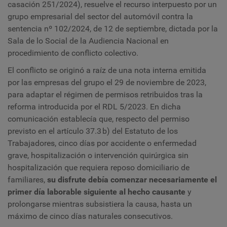
casación 251/2024), resuelve el recurso interpuesto por un
grupo empresarial del sector del automóvil contra la
sentencia nº 102/2024, de 12 de septiembre, dictada por la
Sala de lo Social de la Audiencia Nacional en
procedimiento de conflicto colectivo.
El conflicto se originó a raíz de una nota interna emitida
por las empresas del grupo el 29 de noviembre de 2023,
para adaptar el régimen de permisos retribuidos tras la
reforma introducida por el RDL 5/2023. En dicha
comunicación establecía que, respecto del permiso
previsto en el artículo 37.3 b) del Estatuto de los
Trabajadores, cinco días por accidente o enfermedad
grave, hospitalización o intervención quirúrgica sin
hospitalización que requiera reposo domiciliario de
familiares,
su disfrute debía comenzar necesariamente el
primer día laborable siguiente al hecho causante
y
prolongarse mientras subsistiera la causa, hasta un
máximo de cinco días naturales consecutivos.