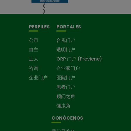
❮
❯
PERFILES
PORTALES
公司
合规门户
自主
透明门户
工人
ORP 门户 (Previene)
咨询
企业家门户
企业门户
医院门户
患者门户
顾问之角
健康角
CONÓCENOS