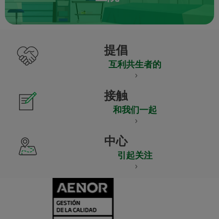
提倡
互利共生者的
接触
和我们一起
中心
引起关注
CERTIFICADO
Y