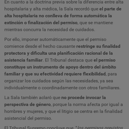
En cuanto a la doctrina previa sobre la diferencia entre alta
hospitalaria y alta médica, la Sala recordó que
el parte de
alta hospitalaria no conlleva de forma automática la
extinción o finalización del permiso
, que se mantiene
mientras concurra la necesidad de cuidados.
Por ello, imponer automáticamente que el permiso
comience desde el hecho causante
restringe su finalidad
protectora
y dificulta una planificación racional de la
asistencia familiar
. El Tribunal destaca que
el permiso
constituye un instrumento de apoyo dentro del ámbito
familiar y que su efectividad requiere flexibilidad
, para
organizar los cuidados según las necesidades, ya sea
individualmente o coordinadamente con otros familiares.
La Sala también aclaró que
no procede invocar la
perspectiva de género
, porque la norma afecta por igual a
hombres y mujeres, y que el litigio se centra en la finalidad
asistencial del permiso.
El Tribunal Supremo concluye que, “
los permisos previstos