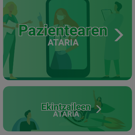
Pazientearen
ATARIA
Ekintzaileen
ATARIA