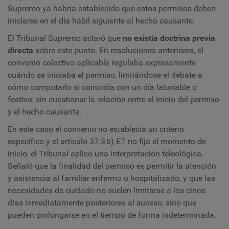
Supremo ya habría establecido que estos permisos deben
iniciarse en el día hábil siguiente al hecho causante.
El Tribunal Supremo aclaró que
no existía doctrina previa
directa
sobre este punto. En resoluciones anteriores, el
convenio colectivo aplicable regulaba expresamente
cuándo se iniciaba el permiso, limitándose el debate a
cómo computarlo si coincidía con un día laborable o
festivo, sin cuestionar la relación entre el inicio del permiso
y el hecho causante.
En este caso el convenio no establecía un criterio
específico y el artículo 37.3 b) ET no fija el momento de
inicio, el Tribunal aplicó una interpretación teleológica.
Señaló que la finalidad del permiso es permitir la atención
y asistencia al familiar enfermo o hospitalizado, y que las
necesidades de cuidado no suelen limitarse a los cinco
días inmediatamente posteriores al suceso, sino que
pueden prolongarse en el tiempo de forma indeterminada.