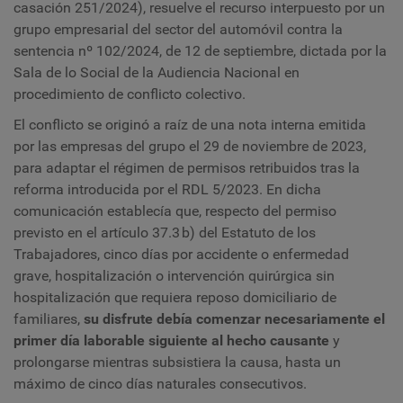
casación 251/2024), resuelve el recurso interpuesto por un
grupo empresarial del sector del automóvil contra la
sentencia nº 102/2024, de 12 de septiembre, dictada por la
Sala de lo Social de la Audiencia Nacional en
procedimiento de conflicto colectivo.
El conflicto se originó a raíz de una nota interna emitida
por las empresas del grupo el 29 de noviembre de 2023,
para adaptar el régimen de permisos retribuidos tras la
reforma introducida por el RDL 5/2023. En dicha
comunicación establecía que, respecto del permiso
previsto en el artículo 37.3 b) del Estatuto de los
Trabajadores, cinco días por accidente o enfermedad
grave, hospitalización o intervención quirúrgica sin
hospitalización que requiera reposo domiciliario de
familiares,
su disfrute debía comenzar necesariamente el
primer día laborable siguiente al hecho causante
y
prolongarse mientras subsistiera la causa, hasta un
máximo de cinco días naturales consecutivos.