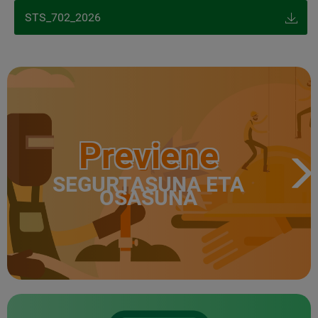
STS_702_2026
Previene
SEGURTASUNA ETA
OSASUNA