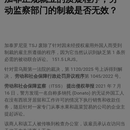
动监察部门的制裁是否无效？
加泰罗尼亚 TSJ 废除了针对因未经授权雇用外国人而受到
制裁的雇主所遵循的程序，因为它当然认识到缺乏第 1 条所
必需的被动联合诉讼。 151.5 LRJS。
针对雷乌斯第一法院的裁决，第 1120/2025 号上诉得到解
决，
劳动和社会保障行政处罚异议程序
第 1045/2022 号。
劳动和社会保障监察
（ITSS）
提出侵权举报
2021 年 7 月
16 日，警方发现一名自称多纳托 (Donato) 的无证外国工人
在没有西班牙居留和工作许可的情况下执行销售和收款任
务，随后针对一家专门从事水果和蔬菜贸易的公司的企业主
提起诉讼。
该商人和该工人被传唤到检查办公室，该雇员承认在访问当