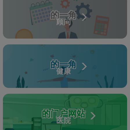
的一角
顾问
的一角
健康
的门户网站
医院