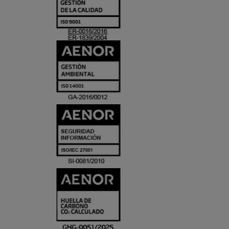
Y
ACREDITACIO