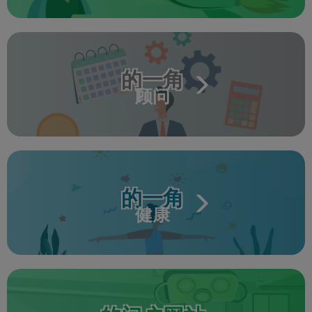
的一角
顾问
的一角
健康