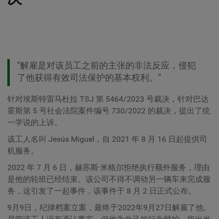
“解雇是对该员工之前的主张的非法反应，侵犯
了他获得有效司法保护的基本权利。”
针对埃斯特雷马杜拉 TSJ 第 5464/2023 号裁决，针对巴达
霍斯第 5 号社会法院案件编号 730/2022 的裁决，提出了统
一学说的上诉。
该工人名叫 Jesús Miguel，自 2021 年 8 月 16 日起提供司
机服务。
2022 年 7 月 6 日，赫苏斯·米格尔拒绝执行额外服务，理由
是他的轮班已经结束。该公司不得不调动另一辆车来完成服
务，这引发了一起事件，该事件于 8 月 2 日正式公布。
9月9日，纪律档案立案，最终于2022年9月27日解雇了他。