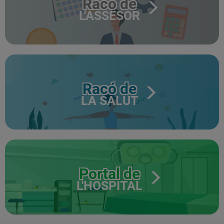
Racó de
L'ASSESOR
Racó de
LA SALUT
Portal de
L'HOSPITAL