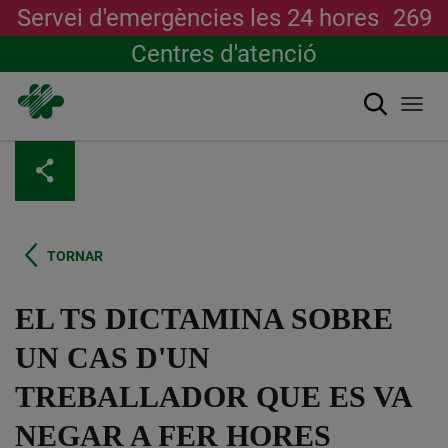
Servei d'emergències les 24 hores
269
Centres d'atenció
Cerca
Togg
navi
Vés
al
contingut
TORNAR
EL TS DICTAMINA SOBRE
UN CAS D'UN
TREBALLADOR QUE ES VA
NEGAR A FER HORES