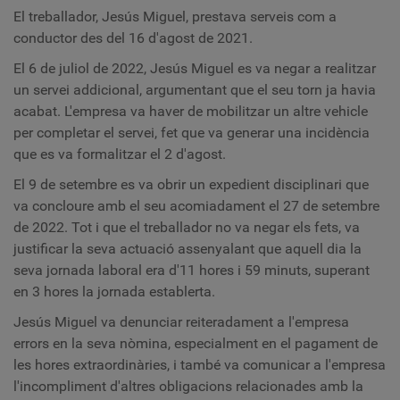
El treballador, Jesús Miguel, prestava serveis com a
conductor des del 16 d'agost de 2021.
El 6 de juliol de 2022, Jesús Miguel es va negar a realitzar
un servei addicional, argumentant que el seu torn ja havia
acabat. L'empresa va haver de mobilitzar un altre vehicle
per completar el servei, fet que va generar una incidència
que es va formalitzar el 2 d'agost.
El 9 de setembre es va obrir un expedient disciplinari que
va concloure amb el seu acomiadament el 27 de setembre
de 2022. Tot i que el treballador no va negar els fets, va
justificar la seva actuació assenyalant que aquell dia la
seva jornada laboral era d'11 hores i 59 minuts, superant
en 3 hores la jornada establerta.
Jesús Miguel va denunciar reiteradament a l'empresa
errors en la seva nòmina, especialment en el pagament de
les hores extraordinàries, i també va comunicar a l'empresa
l'incompliment d'altres obligacions relacionades amb la