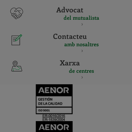
Advocat
del mutualista
Contacteu
amb nosaltres
Xarxa
de centres
CERTIFICADO
Y
ACREDITACIO