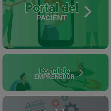
Portal del
PACIENT
Portal de
EMPRENEDOR