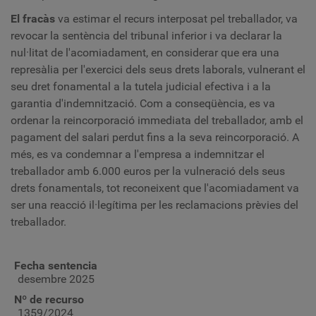
El fracàs
va estimar el recurs interposat pel treballador, va
revocar la sentència del tribunal inferior i va declarar la
nul·litat de l'acomiadament, en considerar que era una
represàlia per l'exercici dels seus drets laborals, vulnerant el
seu dret fonamental a la tutela judicial efectiva i a la
garantia d'indemnització. Com a conseqüència, es va
ordenar la reincorporació immediata del treballador, amb el
pagament del salari perdut fins a la seva reincorporació. A
més, es va condemnar a l'empresa a indemnitzar el
treballador amb 6.000 euros per la vulneració dels seus
drets fonamentals, tot reconeixent que l'acomiadament va
ser una reacció il·legítima per les reclamacions prèvies del
treballador.
Fecha sentencia
desembre 2025
Nº de recurso
1359/2024