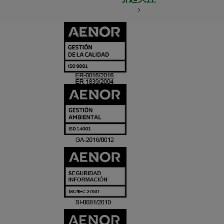
CERTIFICADO
Y
ACREDITACIO