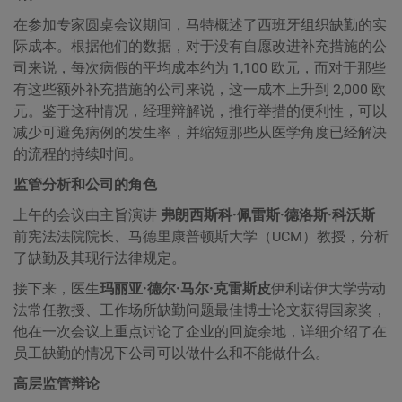
在参加专家圆桌会议期间，马特概述了西班牙组织缺勤的实
际成本。根据他们的数据，对于没有自愿改进补充措施的公
司来说，每次病假的平均成本约为 1,100 欧元，而对于那些
有这些额外补充措施的公司来说，这一成本上升到 2,000 欧
元。鉴于这种情况，经理辩解说，推行举措的便利性，可以
减少可避免病例的发生率，并缩短那些从医学角度已经解决
的流程的持续时间。
监管分析和公司的角色
上午的会议由主旨演讲
弗朗西斯科·佩雷斯·德洛斯·科沃斯
前宪法法院院长、马德里康普顿斯大学（UCM）教授，分析
了缺勤及其现行法律规定。
接下来，医生
玛丽亚·德尔·马尔·克雷斯皮
伊利诺伊大学劳动
法常任教授、工作场所缺勤问题最佳博士论文获得国家奖，
他在一次会议上重点讨论了企业的回旋余地，详细介绍了在
员工缺勤的情况下公司可以做什么和不能做什么。
高层监管辩论