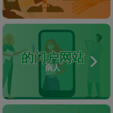
·
的门户网站
病人