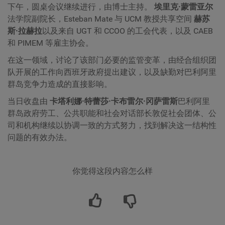
下午，圆桌会议继续进行，由博士主持。
埃里克·蒙雷亚尔
法学院副院长，Esteban Mate 与 UCM 教授共享空间
赫苏
斯·拉赫拉
以及来自 UGT 和 CCOO 的工会代表，以及 CAEB
和 PIMEM 等雇主协会。
在这一领域，讨论了该部门必要的监管变革，由经合组织团
队开展的工作向西班牙政府提出建议，以及缺勤对巴利阿里
群岛竞争力造成的直接影响。
当日收盘由
卡塔利娜·特蕾莎·卡布雷尔·冈萨雷斯
巴利阿里
群岛政府劳工、公共职能和社会对话部长敦促社会团体、公
司和机构继续以协调一致的方式努力，找到解决这一结构性
问题的有效办法。
你觉得这段内容怎么样