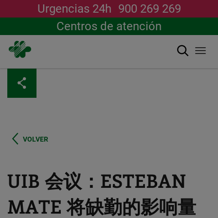
Urgencias 24h
900 269 269
Centros de atención
搜索
Togg
navi
跳
转
到
主
要
内
容
VOLVER
UIB 会议：ESTEBAN
MATE 将缺勤的影响量