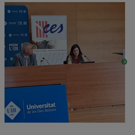
·
埃
里