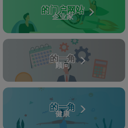
的门户网站
企业家
的一角
顾问
的一角
健康