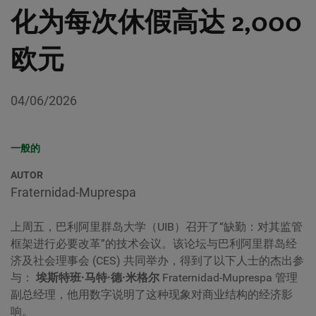
化为每次休假高达 2,000
欧元
04/06/2026
一般的
AUTOR
Fraternidad-Muprespa
上周五，巴利阿里群岛大学（UIB）召开了“缺勤：对其监管
框架进行必要改革”的技术会议。该论坛与巴利阿里群岛经
济及社会理事会 (CES) 共同举办，得到了以下人士的杰出参
与：
埃斯特班·马特·德·米格尔
Fraternidad-Muprespa 管理
副总经理，他用数字说明了这种现象对商业结构的经济影
响。