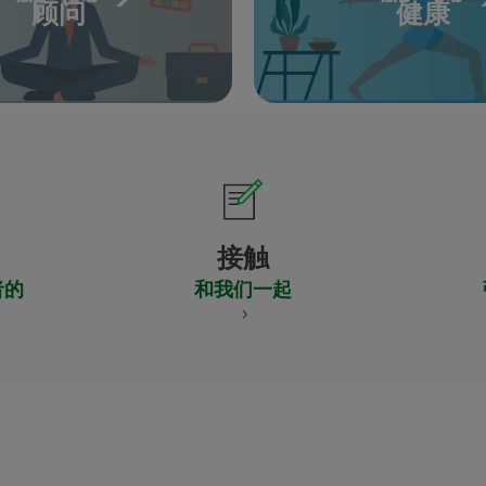
顾问
健康
接触
者的
和我们一起
CERTIFICADO
Y