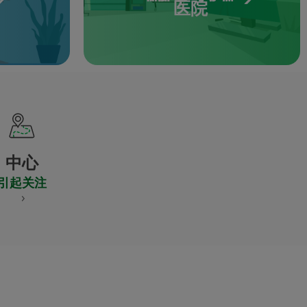
医院
中心
引起关注
S