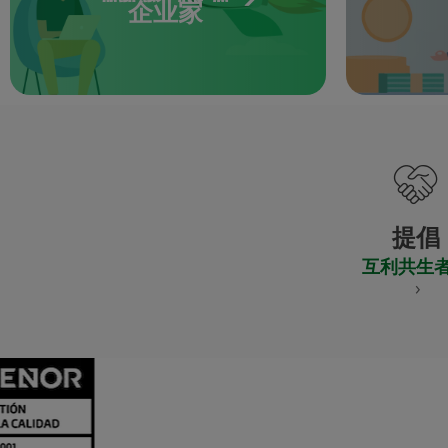
企业家
提倡
互利共生