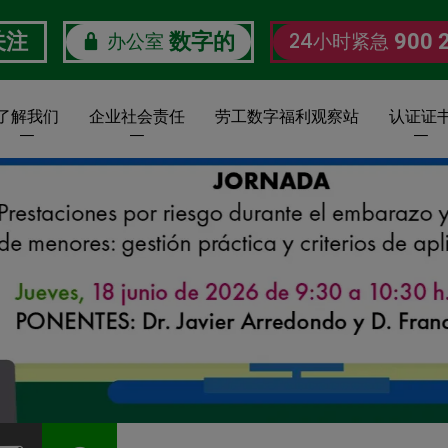
办公室
24小时紧急
关注
数字的
900 
了解我们
企业社会责任
劳工数字福利观察站
认证证