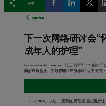
分享
VOLVER
下一次网络研讨会“
成年人的护理”
Fraternidad-Muprespa，社会保障号 275 的
间的风险益处：实际管理和应用标准
"
将于周四
09:30 h
。欢迎。
露西娅·阿隆索·蒙托亚女士