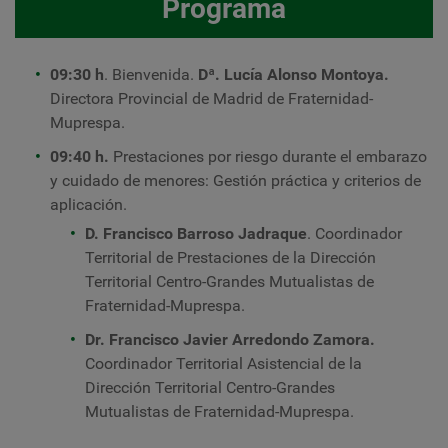
Programa
09:30 h
. Bienvenida.
Dª. Lucía Alonso Montoya.
Directora Provincial de Madrid de Fraternidad-
Muprespa.
09:40 h.
Prestaciones por riesgo durante el embarazo
y cuidado de menores: Gestión práctica y criterios de
aplicación.
D. Francisco Barroso Jadraque
. Coordinador
Territorial de Prestaciones de la D
irección
Territorial Centro-Grandes Mutualistas
de
Fraternidad-Muprespa.
Dr. Francisco Javier Arredondo Zamora.
Coordinador Territorial Asistencial de la
D
irección Territorial Centro-Grandes
Mutualistas
de
Fraternidad-Muprespa.