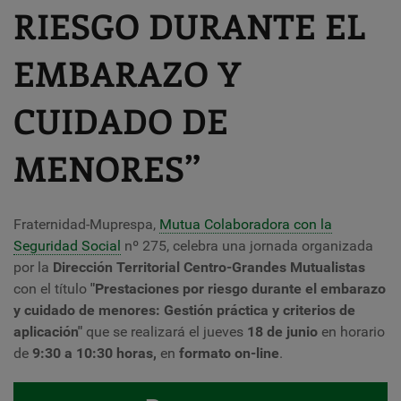
RIESGO DURANTE EL
EMBARAZO Y
CUIDADO DE
MENORES”
Fraternidad-Muprespa,
Mutua Colaboradora con la
Seguridad Social
nº 275,
celebra una jornada organizada
por la
D
irección Territorial Centro-Grandes Mutualistas
con el título
"Prestaciones por riesgo durante el embarazo
y cuidado de menores: Gestión práctica y criterios de
aplicación
"
que se realizará el jueves
18 de junio
en horario
de
9:30 a 10:30 horas,
en
formato on-line
.