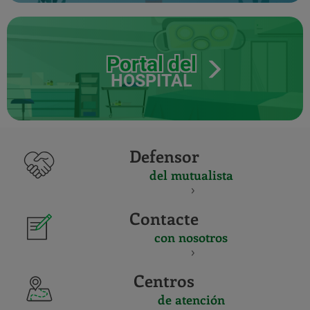
Portal del
HOSPITAL
Defensor
del mutualista
Contacte
con nosotros
Centros
de atención