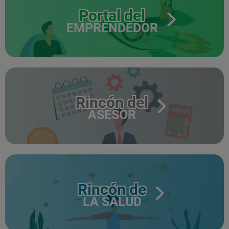
Portal del
EMPRENDEDOR
Rincón del
ASESOR
Rincón de
LA SALUD