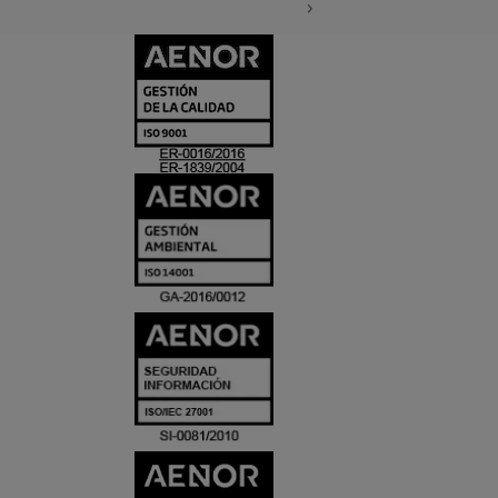
CERTIFICADO
Y
ACREDITACIO