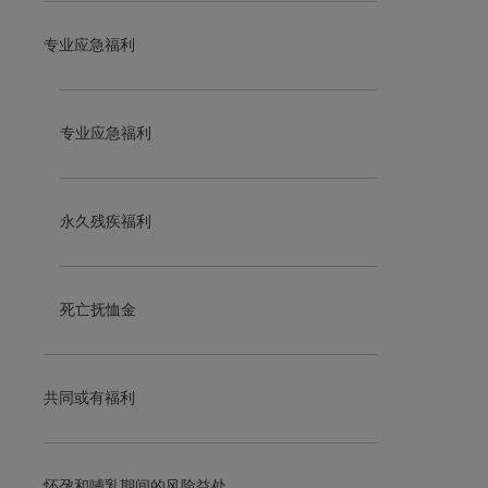
专业应急福利
专业应急福利
永久残疾福利
死亡抚恤金
共同或有福利
怀孕和哺乳期间的风险益处