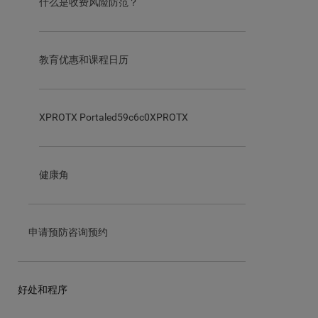
什么是收费风险防范？
教育优惠和课程日历
XPROTX Portaled59c6c0XPROTX
健康角
申请预防咨询预约
好处和程序