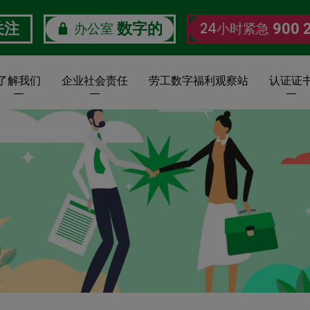
办公室
24小时紧急
关注
数字的
900 
了解我们
企业社会责任
劳工数字福利观察站
认证证