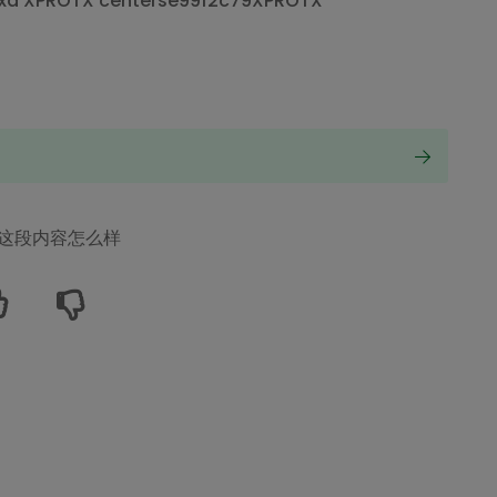
 xarxa XPROTX centerse99f2c79XPROTX
这段内容怎么样