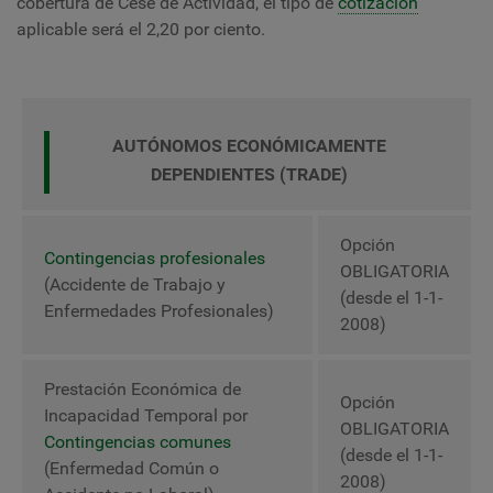
cobertura de Cese de Actividad, el tipo de
cotización
aplicable será el 2,20 por ciento.
AUTÓNOMOS ECONÓMICAMENTE
DEPENDIENTES (TRADE)
Opción
Contingencias profesionales
OBLIGATORIA
(Accidente de Trabajo y
(desde el 1-1-
Enfermedades Profesionales)
2008)
Prestación Económica de
Opción
Incapacidad Temporal por
OBLIGATORIA
Contingencias comunes
(desde el 1-1-
(Enfermedad Común o
2008)