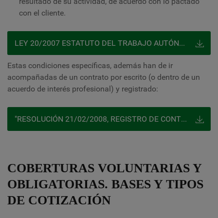
resultado de su actividad, de acuerdo con lo pactado
con el cliente.
LEY 20/2007 ESTATUTO DEL TRABAJO AUTÓNOMO - TRADE
Estas condiciones específicas, además han de ir
acompañadas de un contrato por escrito (o dentro de un
acuerdo de interés profesional) y registrado:
"RESOLUCIÓN 21/02/2008, REGISTRO DE CONTRATOS CONCERTADOS POR LOS TRABAJADORES ECONOMICAMENTE DEPENDIENTES"
COBERTURAS VOLUNTARIAS Y
OBLIGATORIAS. BASES Y TIPOS
DE COTIZACIÓN