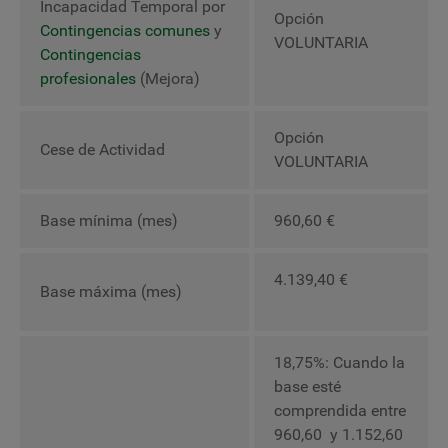
Incapacidad Temporal por
Opción
Contingencias comunes
y
VOLUNTARIA
Contingencias
profesionales
(Mejora)
Opción
Cese de Actividad
VOLUNTARIA
Base mínima (mes)
960,60
€
4.139,40 €
Base máxima (mes)
18,75%: Cuando la
base esté
comprendida entre
960,60
y 1.152,60