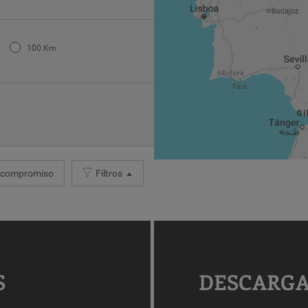
100 Km
compromiso
Filtros
S
DESCARGA