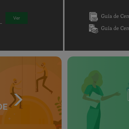
Guía de Cen
Ver
Guía de Ce
DE