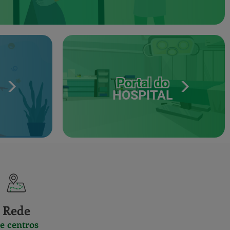
Portal do
HOSPITAL
Rede
e centros