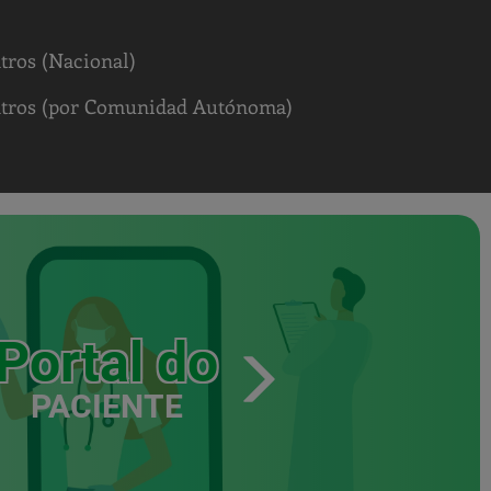
tros (Nacional)
ntros (por Comunidad Autónoma)
Portal do
PACIENTE