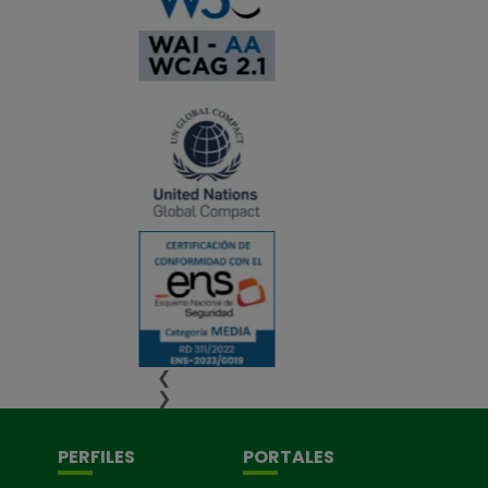
❮
❯
PERFILES
PORTALES