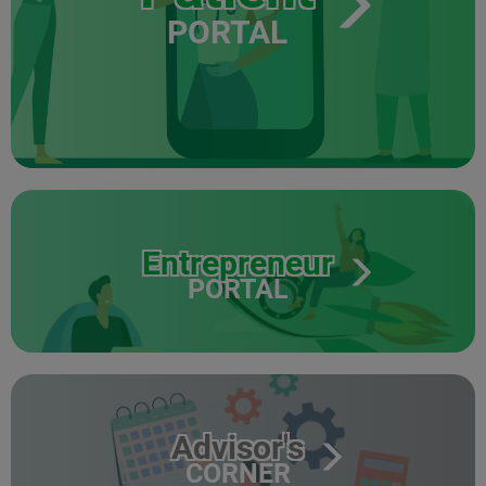
PORTAL
Entrepreneur
PORTAL
Advisor's
CORNER