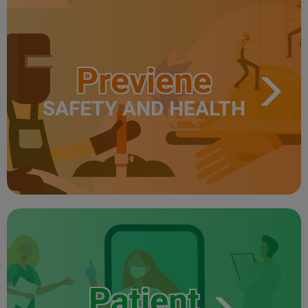
Previene
SAFETY AND HEALTH
Patient