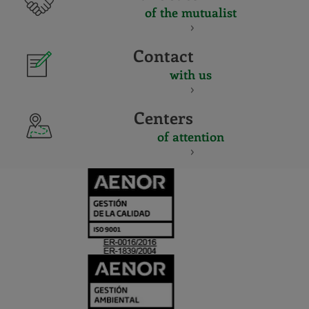
of the mutualist
Contact
with us
Centers
of attention
CERTIFICADO
Y
ACREDITACIO