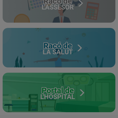
Racó de
L'ASSESOR
Racó de
LA SALUT
Portal de
L'HOSPITAL