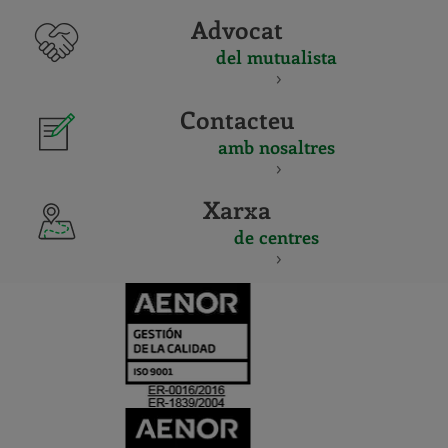
Advocat
del mutualista
Contacteu
amb nosaltres
Xarxa
de centres
CERTIFICADO
Y
ACREDITACIO