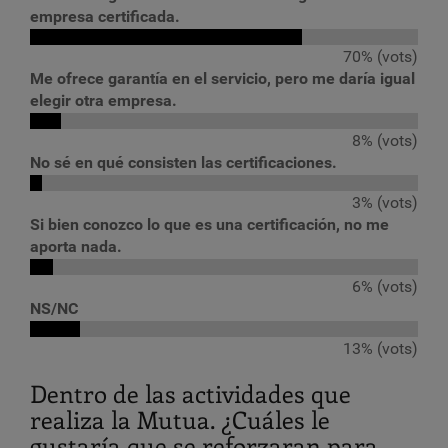
empresa certificada.
70% (vots)
Me ofrece garantía en el servicio, pero me daría igual
elegir otra empresa.
8% (vots)
No sé en qué consisten las certificaciones.
3% (vots)
Si bien conozco lo que es una certificación, no me
aporta nada.
6% (vots)
NS/NC
13% (vots)
Dentro de las actividades que
realiza la Mutua. ¿Cuáles le
gustaría que se reforzaran para