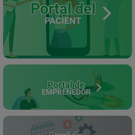
Portal del
PACIENT
Portal de
EMPRENEDOR