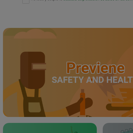
Previene
SAFETY AND HEAL