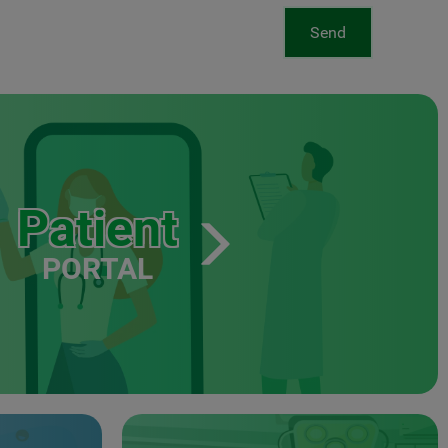
Send
Patient
PORTAL