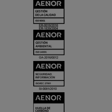
CERTIFICADO
Y
ACREDITACIO