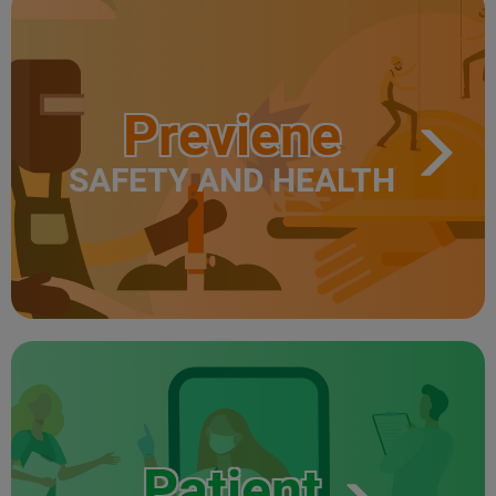
Previene
SAFETY AND HEALTH
Patient