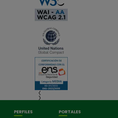
❮
❯
PERFILES
PORTALES