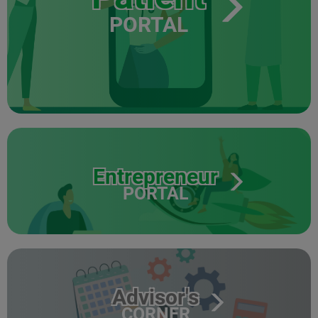
PORTAL
Entrepreneur
PORTAL
Advisor's
CORNER