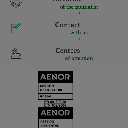
of the mutualist
Contact
with us
Centers
of attention
CERTIFICADO
Y
ACREDITACIO