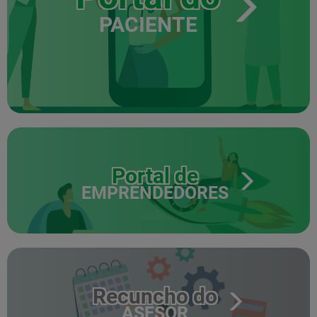
PACIENTE
Portal de
EMPRENDEDORES
Recuncho do
ASESOR