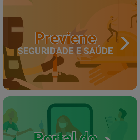
Previene
SEGURIDADE E SAÚDE
Portal do