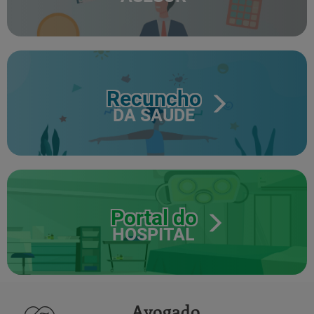
Recuncho
DA SAÚDE
Portal do
HOSPITAL
Avogado