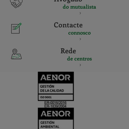
do mutualista
Contacte
connosco
Rede
de centros
CERTIFICADO
Y
ACREDITACIO