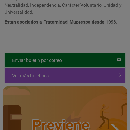
Neutralidad, Independencia, Carácter Voluntario, Unidad y
Universalidad.
Están asociados a Fraternidad-Muprespa desde
1993
.
Enviar boletín por correo
Ver más boletines
Previene