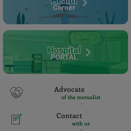
Health
Corner
Hospital
PORTAL
Advocate
of the mutualist
Contact
with us