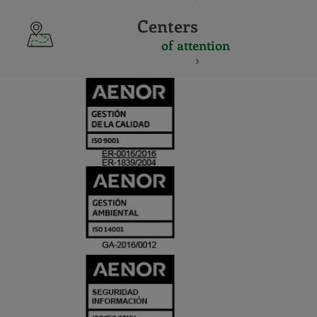
Centers
of attention
CERTIFICADO
Y
ACREDITACIO