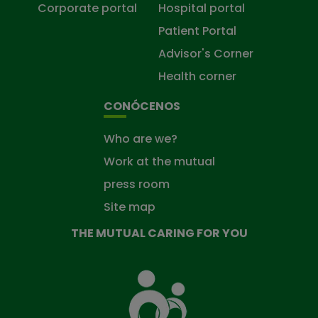
Corporate portal
Hospital portal
Patient Portal
Advisor's Corner
Health corner
CONÓCENOS
Who are we?
Work at the mutual
press room
Site map
THE MUTUAL CARING FOR YOU
The
Mutual
Fund
that