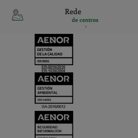
Rede
de centros
CERTIFICADO
Y
ACREDITACIO