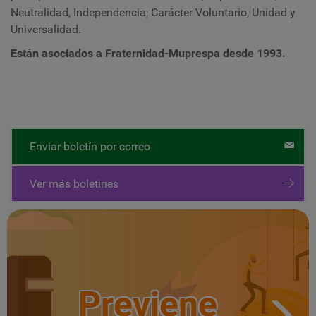
Neutralidad, Independencia, Carácter Voluntario, Unidad y
Universalidad.
Están asociados a Fraternidad-Muprespa desde
1993
.
Enviar boletín por correo
Ver más boletines
Previene