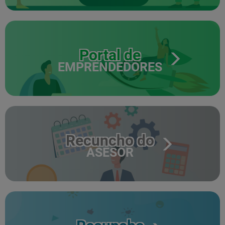
Portal de
EMPRENDEDORES
Recuncho do
ASESOR