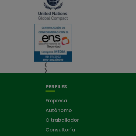
❮
❯
PERFILES
Empresa
Autónomo
O traballador
Consultoría