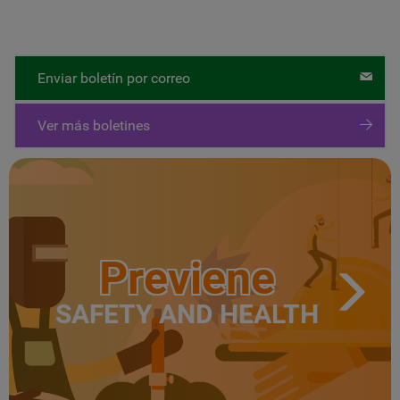
Enviar boletín por correo
Ver más boletines
Previene
SAFETY AND HEALTH