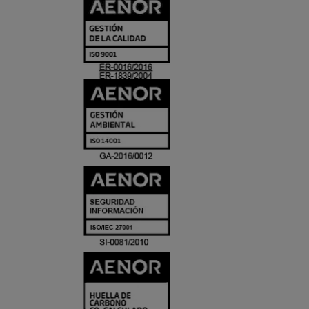
CERTIFICADO
Y
ACREDITACIO