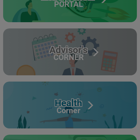
PORTAL
Advisor's
CORNER
Health
Corner