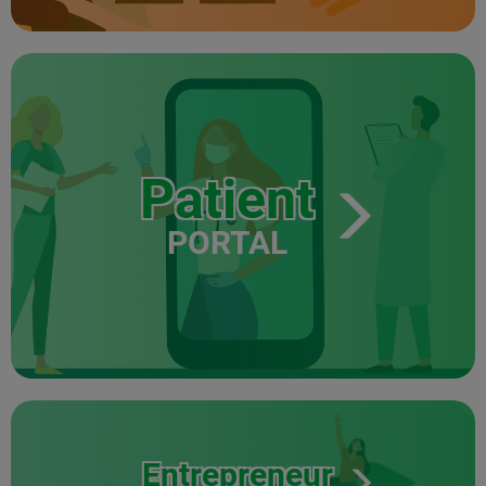
Patient
PORTAL
Entrepreneur