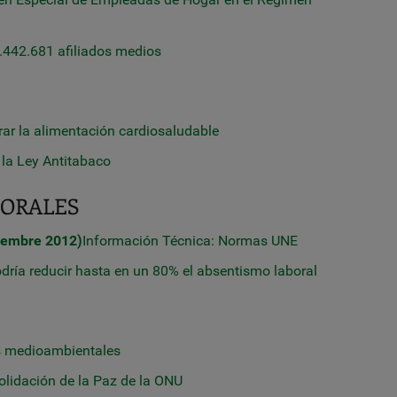
6.442.681 afiliados medios
erar la alimentación cardiosaludable
la Ley Antitabaco
BORALES
ciembre 2012)
Información Técnica: Normas UNE
odría reducir hasta en un 80% el absentismo laboral
os medioambientales
olidación de la Paz de la ONU