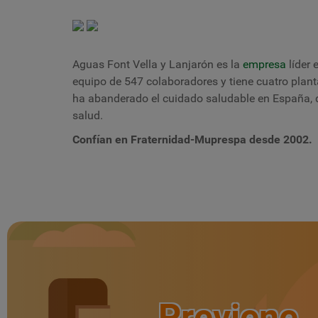
Aguas Font Vella y Lanjarón es la
empresa
líder 
equipo de 547 colaboradores y tiene cuatro plant
ha abanderado el cuidado saludable en España, d
salud.
Confían en Fraternidad-Muprespa desde 200
2
.
Previene