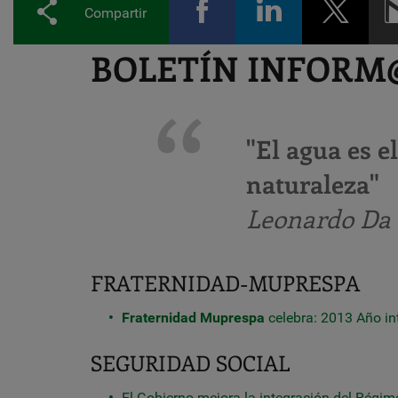
Compartir
BOLETÍN INFORM@ 
"El agua es e
naturaleza"
Leonardo Da V
FRATERNIDAD-MUPRESPA
Fraternidad Muprespa
celebra: 2013 Año in
SEGURIDAD SOCIAL
El Gobierno mejora la integración del Régi