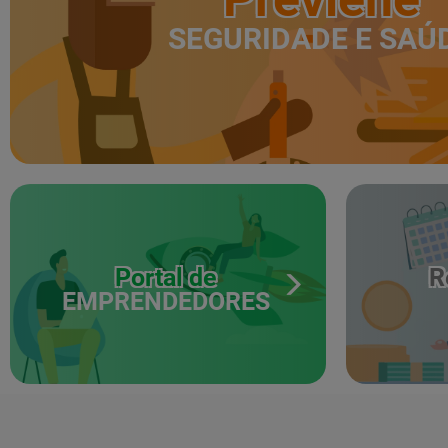
SEGURIDADE E SAÚ
Portal de
R
EMPRENDEDORES