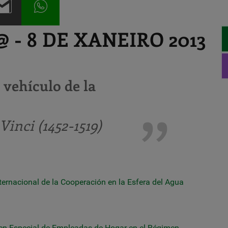
- 8 DE XANEIRO 2013
l vehículo de la
inci (1452-1519)
ternacional de la Cooperación en la Esfera del Agua
men Especial de Empleadas de Hogar en el Régimen