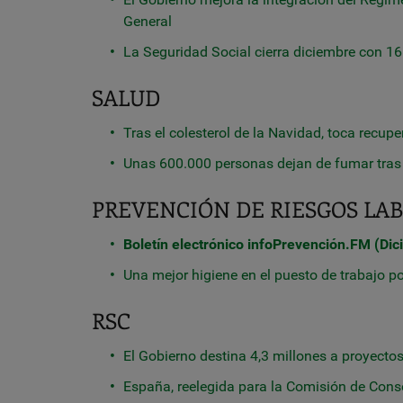
General
La Seguridad Social cierra diciembre con 1
SALUD
Tras el colesterol de la Navidad, toca recup
Unas 600.000 personas dejan de fumar tras 
PREVENCIÓN DE RIESGOS LA
Boletín electrónico infoPrevención.FM (Di
Una mejor higiene en el puesto de trabajo p
RSC
El Gobierno destina 4,3 millones a proyect
España, reelegida para la Comisión de Cons