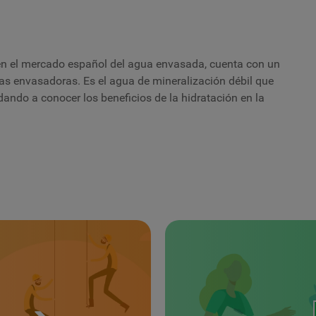
en el mercado español del agua envasada, cuenta con un
as envasadoras. Es el agua de mineralización débil que
ando a conocer los beneficios de la hidratación en la