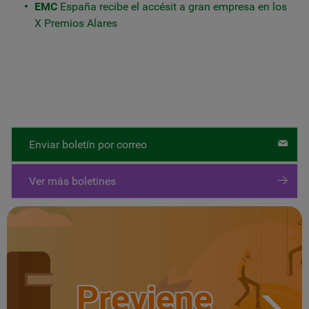
EMC
España recibe el accésit a gran empresa en los
X Premios Alares
Enviar boletín por correo
Ver más boletines
Previene