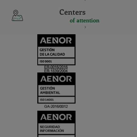
Centers
of attention
CERTIFICADO
Y
ACREDITACIO