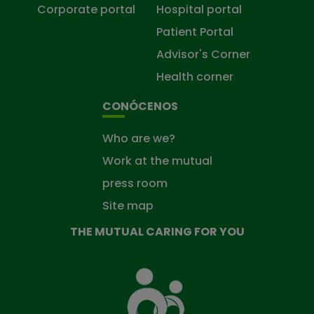
Corporate portal
Hospital portal
Patient Portal
Advisor's Corner
Health corner
CONÓCENOS
Who are we?
Work at the mutual
press room
Site map
THE MUTUAL CARING FOR YOU
The
Mutual
Fund
that