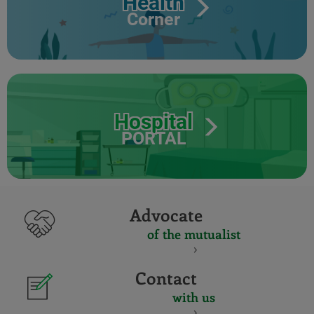
Health
Corner
Hospital
PORTAL
Advocate
of the mutualist
Contact
with us