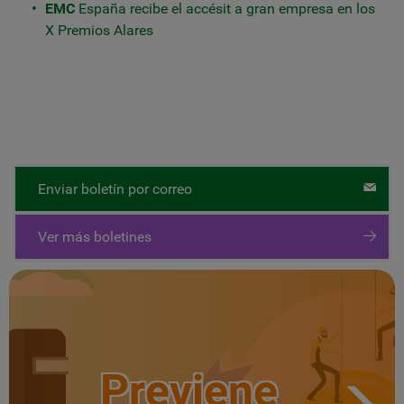
EMC
España recibe el accésit a gran empresa en los
X Premios Alares
Enviar boletín por correo
Ver más boletines
Previene