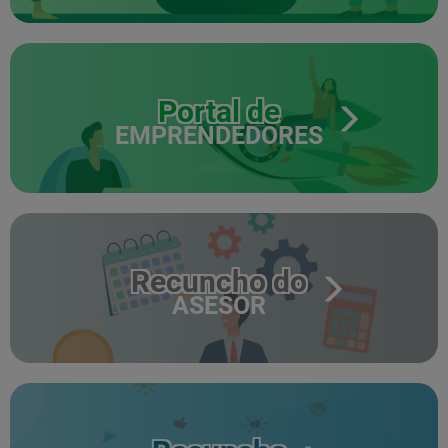
Portal de
EMPRENDEDORES
Recuncho do
ASESOR