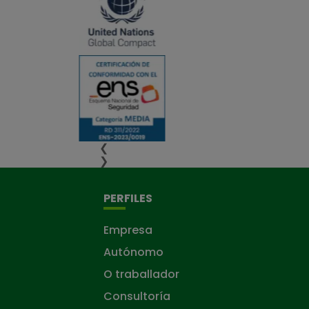
❮
❯
PERFILES
Empresa
Autónomo
O traballador
Consultoría