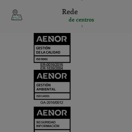
Rede
de centros
CERTIFICADO
Y
ACREDITACIO