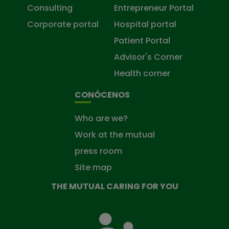
Consulting
Entrepreneur Portal
Corporate portal
Hospital portal
Patient Portal
Advisor's Corner
Health corner
CONÓCENOS
Who are we?
Work at the mutual
press room
Site map
THE MUTUAL CARING FOR YOU
The
Mutual