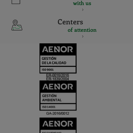
with us
Centers
of attention
CERTIFICADO
Y
ACREDITACIO