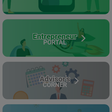
Entrepreneur
PORTAL
Advisor's
CORNER