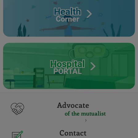
Health
Corner
Hospital
PORTAL
Advocate
of the mutualist
Contact