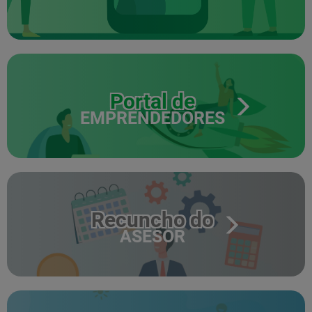
Portal de
EMPRENDEDORES
Recuncho do
ASESOR