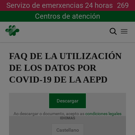
Servizo de emerxencias 24 horas
269
Centros de atención
Buscar
Togg
navi
Ir
o
FAQ DE LA UTILIZACIÓN
contido
principal
DE LOS DATOS POR
COVID-19 DE LA AEPD
Descargar
Ao descargar o documento, acepto as
condiciones legales
IDIOMAS
Castellano