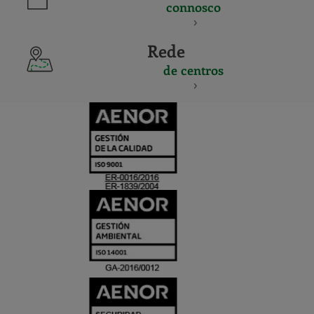
connosco
Rede
de centros
CERTIFICADO
Y
ACREDITACIO