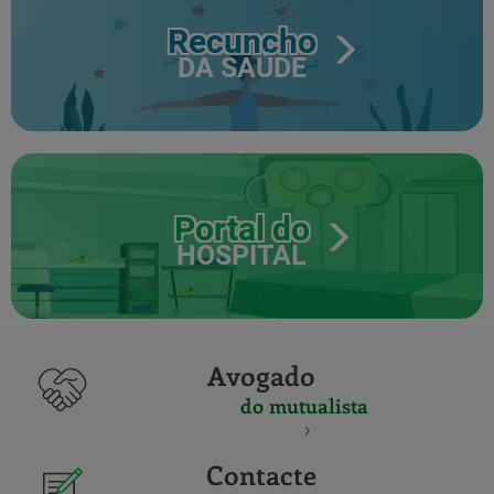
Recuncho
DA SAÚDE
Portal do
HOSPITAL
Avogado
do mutualista
Contacte