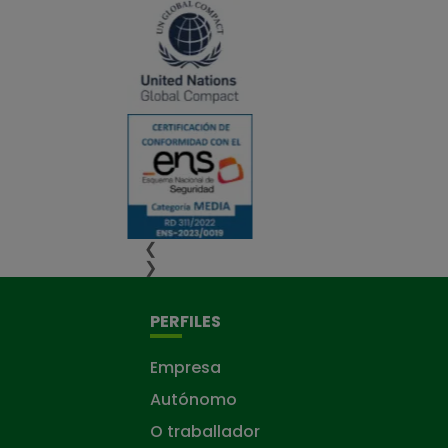
❮
❯
PERFILES
Empresa
Autónomo
O traballador