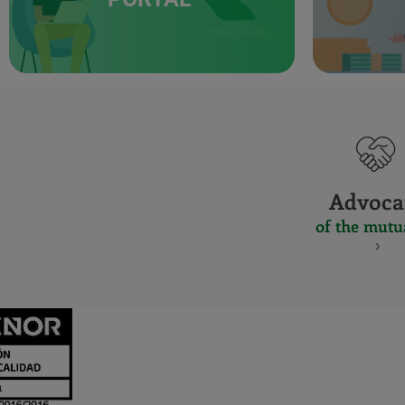
Advoca
of the mutu