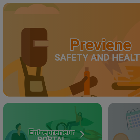
Previene
SAFETY AND HEAL
Entrepreneur
PORTAL