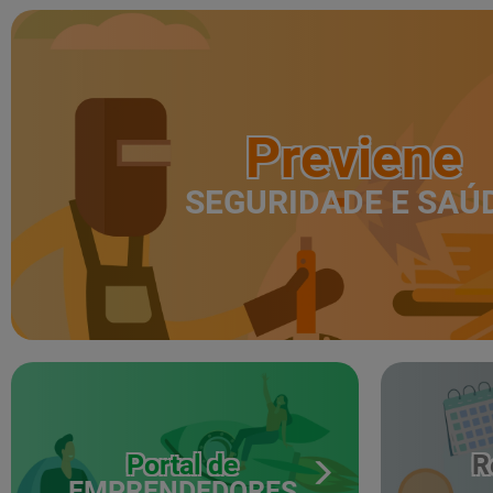
Previene
SEGURIDADE E SAÚ
Portal de
R
EMPRENDEDORES