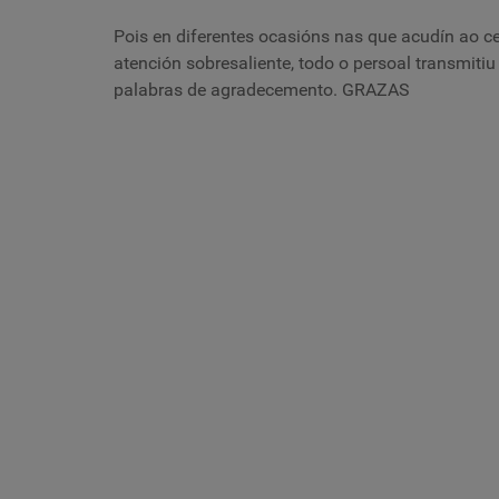
Pois en diferentes ocasións nas que acudín ao cen
atención sobresaliente, todo o persoal transmiti
palabras de agradecemento. GRAZAS