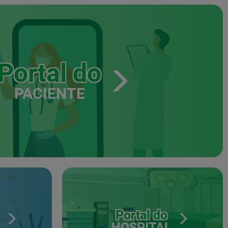
Portal do
PACIENTE
Portal do
HOSPITAL