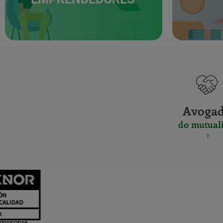
Avoga
do mutuali