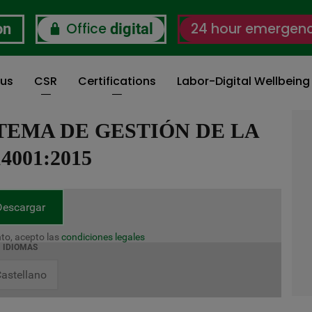
Office
24 hour emergen
on
digital
 us
CSR
Certifications
Labor-Digital Wellbein
TEMA DE GESTIÓN DE LA
001:2015
Descargar
to, acepto las
condiciones legales
IDIOMAS
astellano