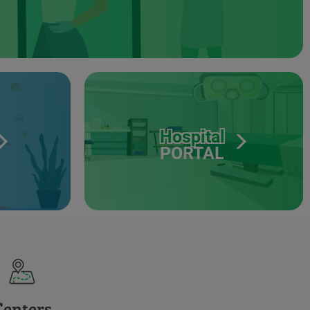
Hospital
PORTAL
Centers