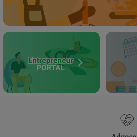
Entrepreneur
PORTAL
Advoca