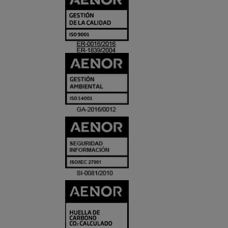
Y
ACREDITACIO