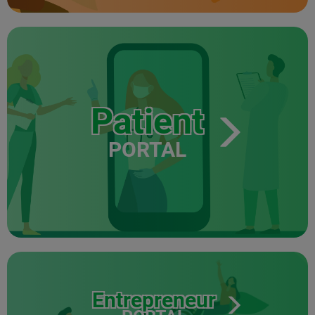
Patient
PORTAL
Entrepreneur