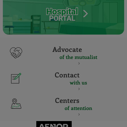
Hospital
PORTAL
Advocate
of the mutualist
Contact
with us
Centers
of attention
CERTIFICADO