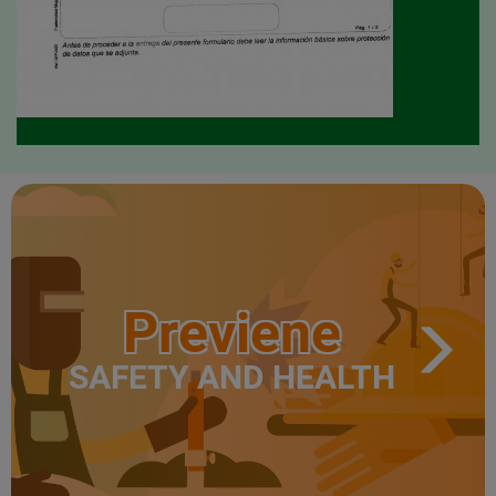
Previene
SAFETY AND HEALTH