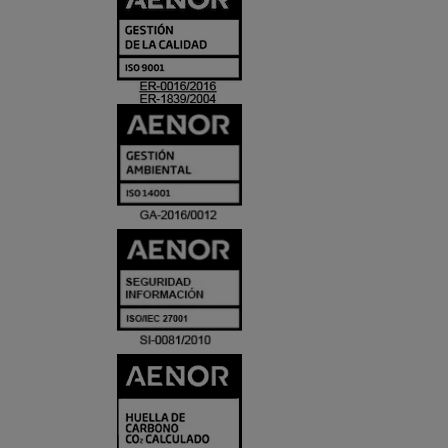
Y
ACREDITACIO