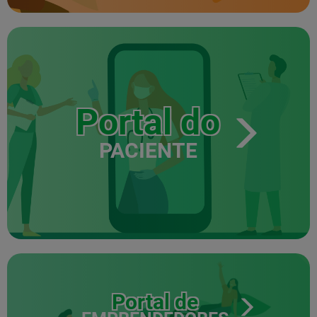
Portal do
PACIENTE
Portal de