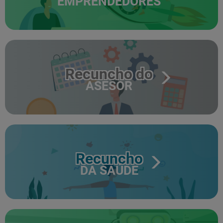
EMPRENDEDORES
Recuncho do
ASESOR
Recuncho
DA SAÚDE