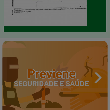
Previene
SEGURIDADE E SAÚDE