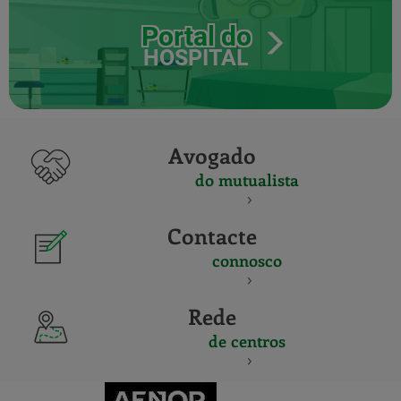
Portal do
HOSPITAL
Avogado
do mutualista
Contacte
connosco
Rede
de centros
CERTIFICADO