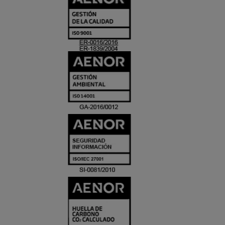
Y
ACREDITACIO