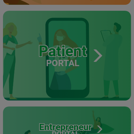
Patient
PORTAL
Entrepreneur