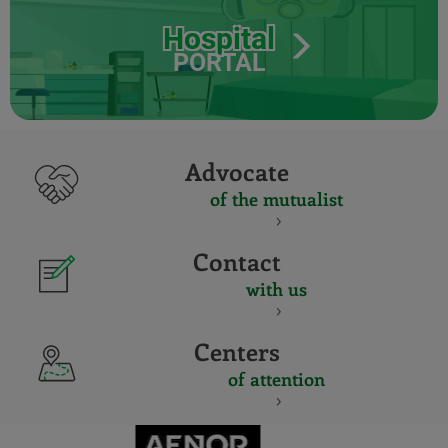
Hospital
PORTAL
Advocate
of the mutualist
Contact
with us
Centers
of attention
CERTIFICADO