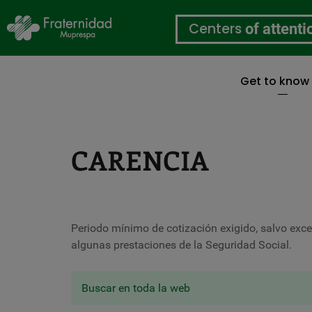
Centers
of attenti
Get to know
Skip
to
main
content
CARENCIA
Periodo mínimo de cotización exigido, salvo excep
algunas prestaciones de la Seguridad Social.
Buscar en toda la web