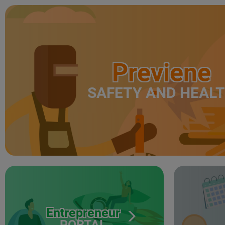
Previene
SAFETY AND HEAL
Entrepreneur
PORTAL