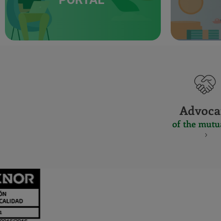
Advoca
of the mutu