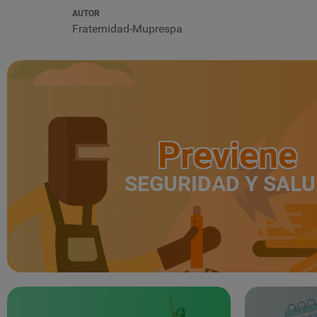
AUTOR
Fraternidad-Muprespa
Previene
SEGURIDAD Y SAL