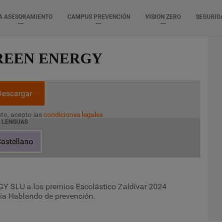
A ASESORAMIENTO
CAMPUS PREVENCIÓN
VISION ZERO
SEGURID
REEN ENERGY
Descargar
to, acepto las
condiciones legales
LENGUAS
astellano
SLU a los premios Escolástico Zaldívar 2024
ía Hablando de prevención.