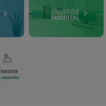
Portal del
HOSPITAL
Centros
e atención
S