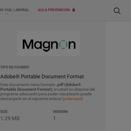
Buscar
AD VIAL LABORAL
AULA PREVENCIÓN
TIPO DE FICHERO
Adobe® Portable Document Format
Este documento tiene formato
.pdf (Adobe®
Portable Document Format)
; si usted no dispone del
programa adecuado para poder visualizarlo puede
descargarlo en el siguiente enlace
(pulse aquí)
SIZE
VERSIÓN
1.29 MB
1