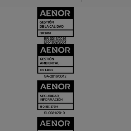
CERTIFICADO
Y
ACREDITACIO