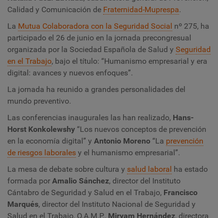
Calidad y Comunicación de
Fraternidad-Muprespa
.
La
Mutua Colaboradora con la Seguridad Social
nº 275, ha
participado el 26 de junio en la jornada precongresual
organizada por la Sociedad Española de Salud y
Seguridad
en el Trabajo
, bajo el título: “Humanismo empresarial y era
digital: avances y nuevos enfoques”.
La jornada ha reunido a grandes personalidades del
mundo preventivo.
Las conferencias inaugurales las han realizado,
Hans-
Horst Konkolewshy
“Los nuevos conceptos de prevención
en la economía digital” y
Antonio Moreno
“La
prevención
de riesgos laborales
y el humanismo empresarial”.
La mesa de debate sobre cultura y
salud laboral
ha estado
formada por
Amalio Sánchez
, director del Instituto
Cántabro de Seguridad y Salud en el Trabajo,
Francisco
Marqués
, director del Instituto Nacional de Seguridad y
Salud en el Trabajo, O.A.M.P.,
Miryam Hernández
, directora