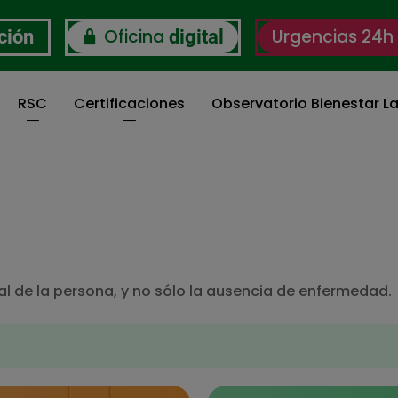
Oficina
Urgencias 24h
ción
digital
RSC
Certificaciones
Observatorio Bienestar La
ial de la persona, y no sólo la ausencia de enfermedad.