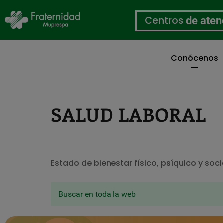
Centros
de aten
Conócenos
Pasar
al
contenido
principal
SALUD LABORAL
Estado de bienestar físico, psíquico y soc
Buscar en toda la web