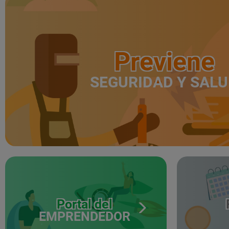
Previene
SEGURIDAD Y SAL
Portal del
EMPRENDEDOR