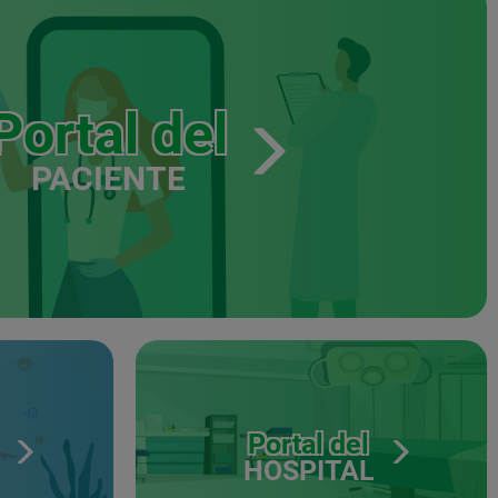
Portal del
PACIENTE
Portal del
HOSPITAL