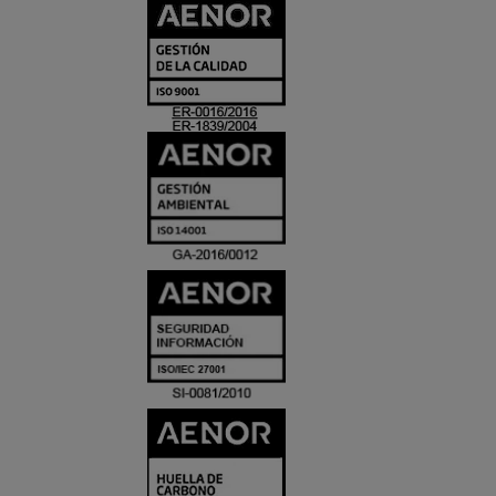
CERTIFICADO
Y
ACREDITACIO