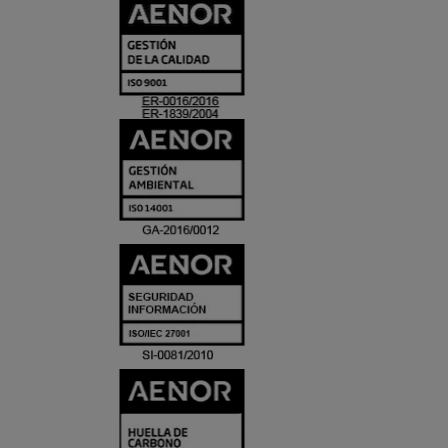
CERTIFICADO
Y
ACREDITACIO