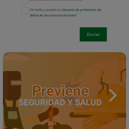
He leído y acepto la
cláusula de protección de
datos en las comunicaciones
*
Enviar
Previene
SEGURIDAD Y SALUD