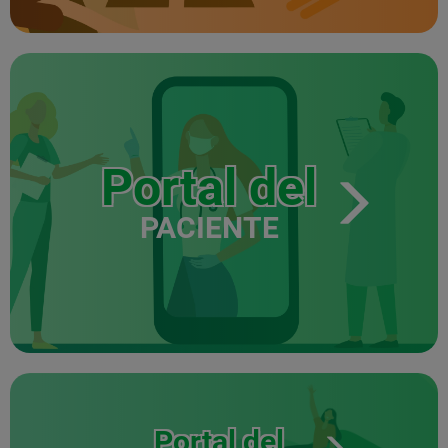
Portal del
PACIENTE
Portal del