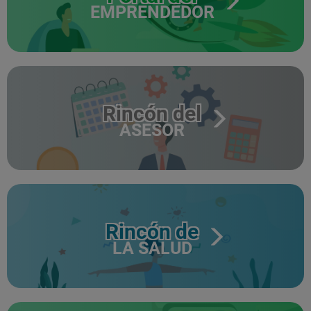
EMPRENDEDOR
Rincón del
ASESOR
Rincón de
LA SALUD