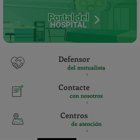
Portal del
HOSPITAL
Defensor
del mutualista
Contacte
con nosotros
Centros
de atención