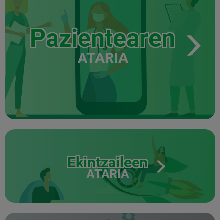
Pazientearen
ATARIA
Ekintzaileen
ATARIA